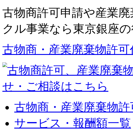
古物商許可申請や産業廃
クル事業なら東京銀座の
古物商・産業廃棄物許可
古物商・産業廃棄物許
サービス・報酬額一覧