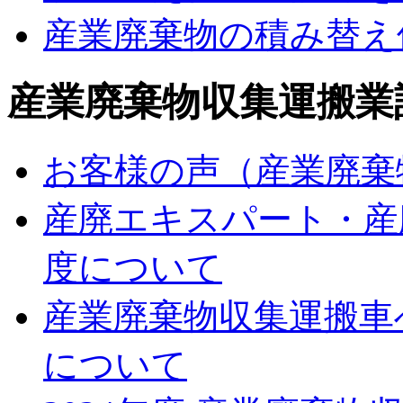
産業廃棄物の積み替え
産業廃棄物収集運搬業
お客様の声（産業廃棄
産廃エキスパート・産
度について
産業廃棄物収集運搬車
について