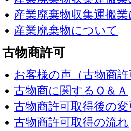
産業廃棄物収集運搬業
産業廃棄物について
古物商許可
お客様の声（古物商許
古物商に関するＱ＆Ａ
古物商許可取得後の変
古物商許可取得の流れ