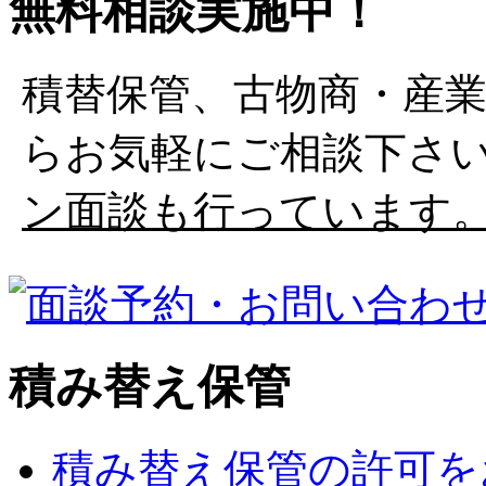
無料相談実施中！
積替保管、古物商・産
らお気軽にご相談下さ
ン面談も行っています
積み替え保管
積み替え保管の許可を