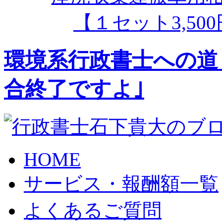
【１セット3,5
環境系行政書士への道
合終了ですよ｣
HOME
サービス・報酬額一覧
よくあるご質問