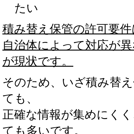
たい
積み替え保管の許可要件
自治体によって対応が異
が現状です。
そのため、いざ積み替え
ても、
正確な情報が集めにくく
ても多いです。